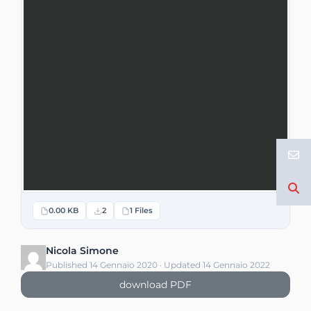
0.00 KB
2
1 Files
Nicola Simone
Published 14 Gennaio 2020 · Updated 14 Gennaio 2022
download PDF