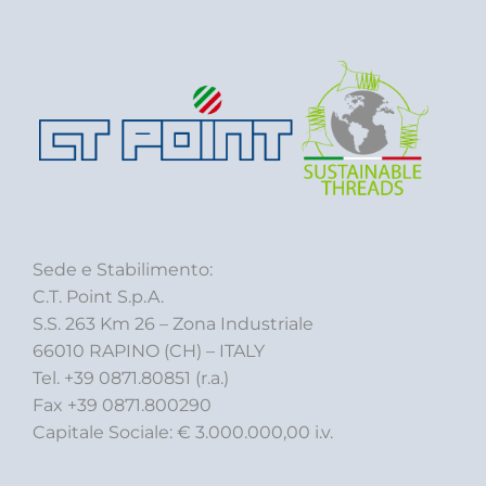
Sede e Stabilimento:
C.T. Point S.p.A.
S.S. 263 Km 26 – Zona Industriale
66010 RAPINO (CH) – ITALY
Tel. +39 0871.80851 (r.a.)
Fax +39 0871.800290
Capitale Sociale: € 3.000.000,00 i.v.