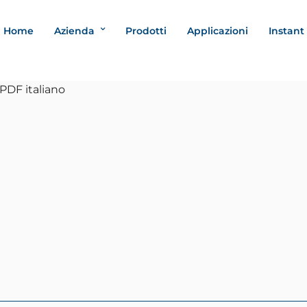
Home
Azienda
Prodotti
Applicazioni
Instant
EcoGreen IT
PDF italiano