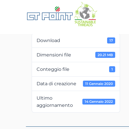
download PDF
Download
17
Dimensioni file
20.21 MB
Conteggio file
1
Data di creazione
11 Gennaio 2020
Ultimo
14 Gennaio 2022
aggiornamento