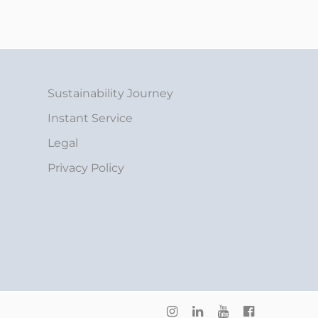
Sustainability Journey
Instant Service
Legal
Privacy Policy