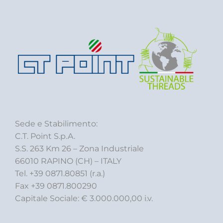
Sede e Stabilimento:
C.T. Point S.p.A.
S.S. 263 Km 26 – Zona Industriale
66010 RAPINO (CH) – ITALY
Tel. +39 0871.80851 (r.a.)
Fax +39 0871.800290
Capitale Sociale: € 3.000.000,00 i.v.