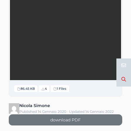
86.45 KB
4
1 Files
Nicola Simone
Published 14 Gennaio 2020 · Updated 14 Gennaio 2022
download PDF