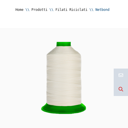
Home
 \\ 
Prodotti
 \\ 
Filati Riciclati
 \\ 
Netbond