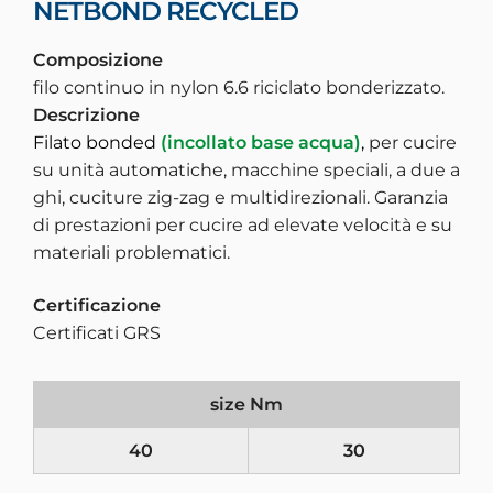
NETBOND RECYCLED
Composizione
filo continuo in nylon 6.6 riciclato bonderizzato.
Descrizione
Filato bonded
(incollato base acqua)
,
per cucire
su unità automatiche, macchine speciali, a due a
ghi, cuciture zig-zag e multidirezionali. Garanzia
di prestazioni per cucire ad elevate velocità e su
materiali problematici.
Certificazione
Certificati GRS
size Nm
40
30