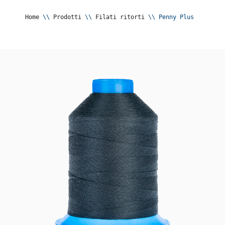
Home
 \\ 
Prodotti
 \\ 
Filati ritorti
 \\ 
Penny Plus