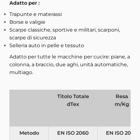
Adatto per :
Trapunte e materassi
Borse e valigie
Scarpe classiche, sportive e militari, scarponi,
scarpe di sicurezza
Selleria auto in pelle e tessuto
Adatto per tutte le macchine per cucire: piane, a
colonna, a braccio, due aghi, unità automatiche,
multiago.
Titolo Totale
Resa
dTex
m/Kg
Metodo
EN ISO 2060
EN ISO 2060