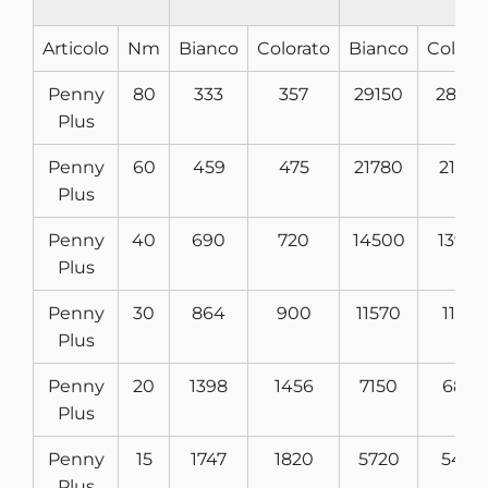
Articolo
­Nm
Bianco
Colorato
Bianco
Colora
Penny
80
333
357
29150
2800
Plus
Penny
60
459
475
21780
2150
Plus
Penny
40
690
720
14500
1390
Plus
Penny
30
864
900
11570
11100
Plus
Penny
20
1398
1456
7150
6870
Plus
Penny
15
1747
1820
5720
5490
Plus