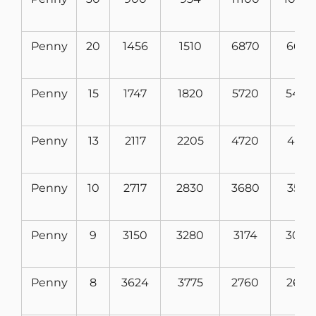
Penny
20
1456
1510
6870
6620
Penny
15
1747
1820
5720
5490
Penny
13
2117
2205
4720
4535
Penny
10
2717
2830
3680
3530
Penny
9
3150
3280
3174
3048
Penny
8
3624
3775
2760
2650