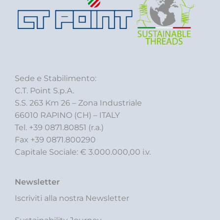
Sede e Stabilimento:
C.T. Point S.p.A.
S.S. 263 Km 26 – Zona Industriale
66010 RAPINO (CH) – ITALY
Tel. +39 0871.80851 (r.a.)
Fax +39 0871.800290
Capitale Sociale: € 3.000.000,00 i.v.
Newsletter
Iscriviti alla nostra Newsletter