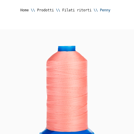
Home
 \\ 
Prodotti
 \\ 
Filati ritorti
 \\ 
Penny