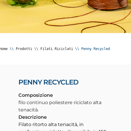
Home
 \\ 
Prodotti
 \\ 
Filati Riciclati
 \\ 
Penny Recycled
PENNY RECYCLED
Composizione
filo continuo poliestere riciclato alta
tenacità.
Descrizione
Filato ritorto alta tenacità, in