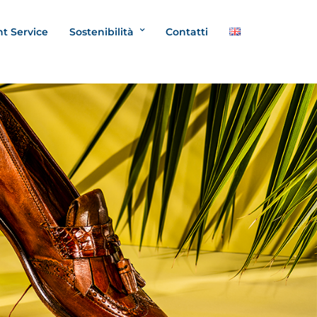
nt Service
Sostenibilità
Contatti