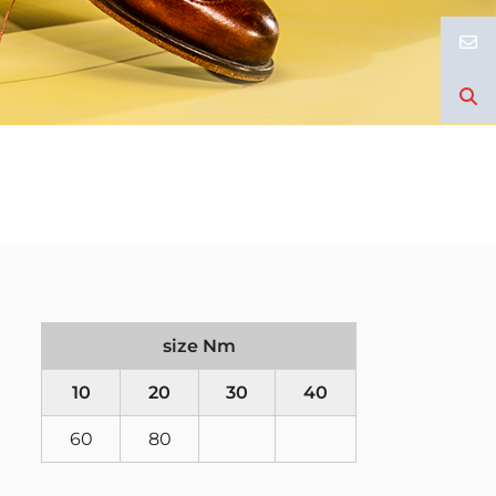
size Nm
10
20
30
40
60
80