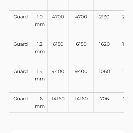
Guard
1.0
4700
4700
2130
2130
mm
Guard
1.2
6150
6150
1620
1620
mm
Guard
1.4
9400
9400
1060
106
mm
Guard
1.6
14160
14160
706
706
mm