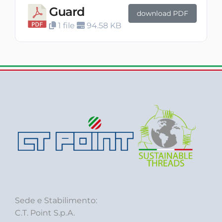
Guard
download PDF
1 file
94.58 KB
Sede e Stabilimento:
C.T. Point S.p.A.