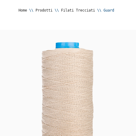
Home
 \\ 
Prodotti
 \\ 
Filati Trecciati
 \\ 
Guard