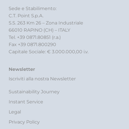
Sede e Stabilimento:
C.T. Point S.p.A.
S.S. 263 Km 26 – Zona Industriale
66010 RAPINO (CH) – ITALY
Tel. +39 0871.80851 (r.a.)
Fax +39 0871.800290
Capitale Sociale: € 3.000.000,00 i.v.
Newsletter
Iscriviti alla nostra Newsletter
Sustainability Journey
Instant Service
Legal
Privacy Policy