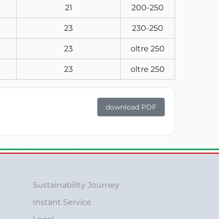
21
200-250
23
230-250
23
oltre 250
23
oltre 250
download PDF
Sustainability Journey
Instant Service