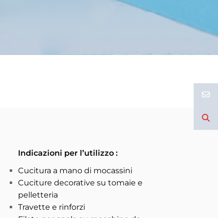
Indicazioni per l’utilizzo
:
Cucitura a mano di mocassini
Cuciture decorative su tomaie e
pelletteria
Travette e rinforzi