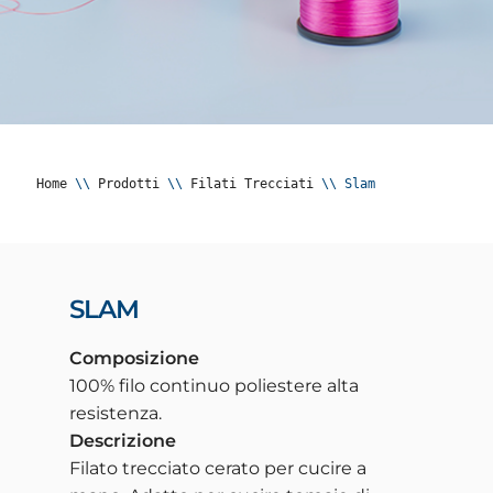
Home
 \\ 
Prodotti
 \\ 
Filati Trecciati
 \\ 
Slam
SLAM
Composizione
100% filo continuo poliestere alta
resistenza.
Descrizione
Filato trecciato cerato per cucire a